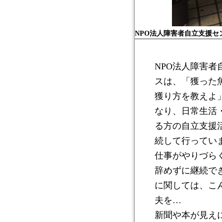
NPO法人障害者自立支援セ
NPO法人障害者
スは、「獲った
獲り方を教えよ
なり、日常生活
る方の自立支援
続して行ってい
仕事がやりづら
辞めずに継続で
に関しては、こ
夫を…
新聞や本が見え