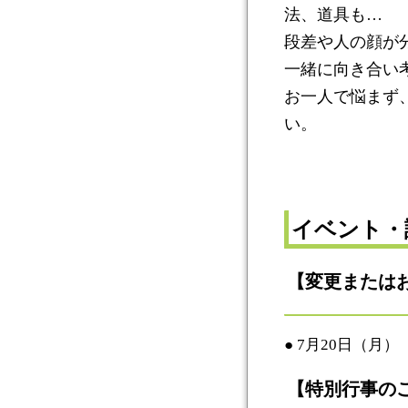
法、道具も…
段差や人の顔が
一緒に向き合い
お一人で悩まず
い。
イベント・
【変更または
● 7月20日（月
【特別行事の