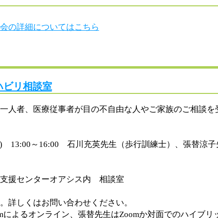
会の詳細についてはこちら
ハビリ相談室
一人者、医療従事者が目の不自由な人やご家族のご相談を
木) 13:00～16:00 石川充英先生（歩行訓練士）、張替
支援センターオアシス内 相談室
。詳しくはお問い合わせください。
omによるオンライン、張替先生はZoomか対面でのハイブ