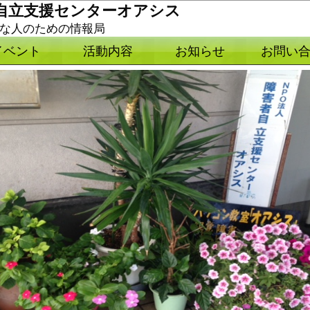
者自立支援センターオアシス
自由な人のための情報局
イベント
活動内容
お知らせ
お問い