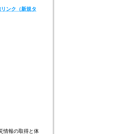
配信リンク（新規タ
災情報の取得と体