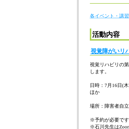
各イベント・講習
活動内容
視覚障がいリ
視覚リハビリの第
します。
日時：7月16日(
ほか
場所：障害者自立
※予約が必要です
※石川先生はZo