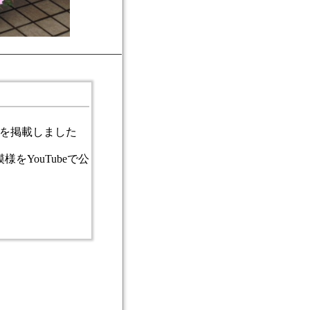
定を掲載しました
様をYouTubeで公開しました