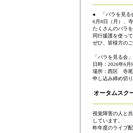
● 「バラを見る
6月8日（月）、
たくさんのバラを
同行援護を使って
ぜひ、皆様方のご
「バラを見る会」
日時：2026年6月8
場所：西区 寺尾
申し込み締め切り
オータムスクール
視覚障害の人と共
しています。
昨年度のライブ配