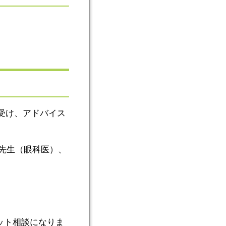
受け、アドバイス
涼子先生（眼科医）、
リット相談になりま