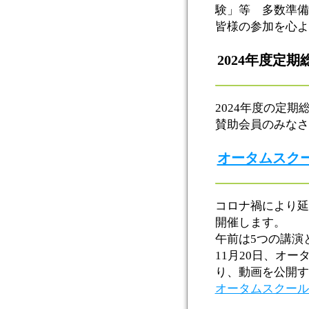
験」等 多数準備
皆様の参加を心よ
2024年度定期
2024年度の定期
賛助会員のみなさ
オータムスクー
コロナ禍により延
開催します。
午前は5つの講演
11月20日、オ
り、動画を公開す
オータムスクール20