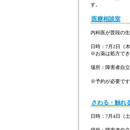
す。
医療相談室
内科医が普段の生
日時：7月2日（木
※お薬は処方でき
場所：障害者自立
※予約が必要です
さわる・触れ
日時：7月4日（土）