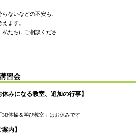
分らないなどの不安も、
考えます。
、私たちにご相談くださ
講習会
お休みになる教室、追加の行事】
）「3B体操＆学び教室」はお休みです。
ご案内】