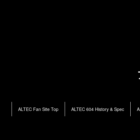
ALTEC Fan Site Top
ALTEC 604 History & Spec
A