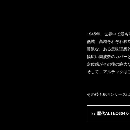
1945年、世界中で最
低域、高域それぞれ独
贅沢な、ある意味理想
幅広い周波数のカバー
定位感がその後の絶大
そして、アルテックはこ
その後も604シリー
>> 歴代ALTEC