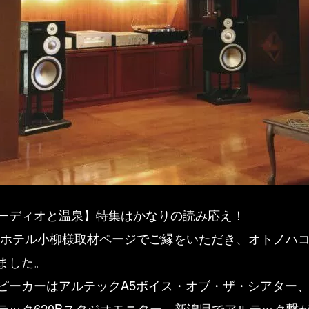
ーディオと温泉】特集はかなりの読み応え！
 ホテル小柳様取材ページでご縁をいただき、オトノハ
ました。
ピーカーはアルテックA5ボイス・オブ・ザ・シアター
テック620Bスタジオモニター、新潟県でアルテック繋