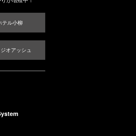
ホテル小柳
タジオアッシュ
System