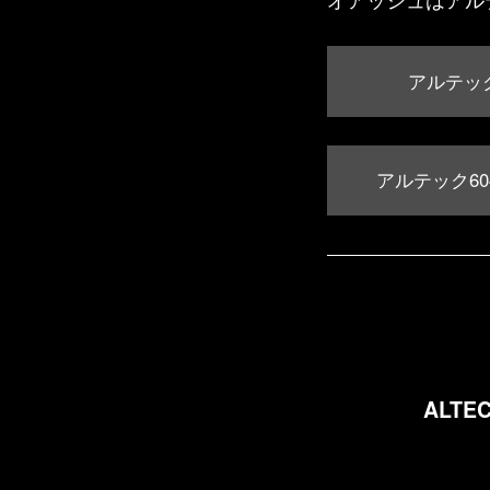
アルテッ
アルテック6
ALTEC