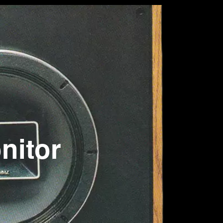
nitor