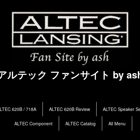
アルテック ファンサイト by as
LTEC 620B / 718A
ALTEC 620B Review
ALTEC Speaker Se
ALTEC Component
ALTEC Catalog
All Menu