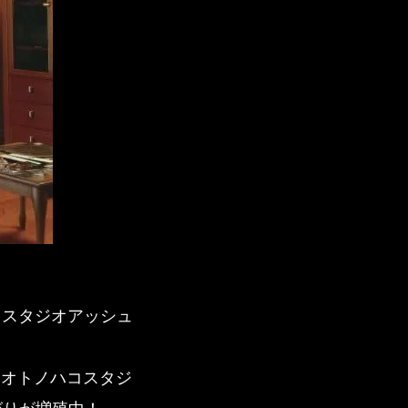
コスタジオアッシュ
、オトノハコスタジ
がりが増殖中！