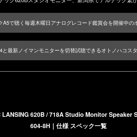
クA5で聴く毎週木曜日アナログレコード鑑賞会を開催中の
04と最新ノイマンモニターを切替試聴できるオトノハコス
 LANSING 620B / 718A Studio Monitor Speaker 
604-8H｜仕様 スペック一覧