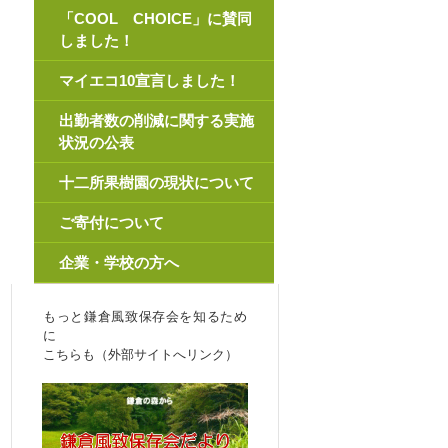
「COOL CHOICE」に賛同
しました！
マイエコ10宣言しました！
出勤者数の削減に関する実施
状況の公表
十二所果樹園の現状について
ご寄付について
企業・学校の方へ
もっと鎌倉風致保存会を知るため
に
こちらも（外部サイトへリンク）