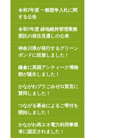
令和7年度 一般競争入札に関
する公告
令和7年度 緑地維持管理業務
委託の発注見通しの公表
神奈川県が発行するグリーン
ボンドに投資しました！
鎌倉に英国アンティーク博物
館が誕生しました！
かながわプラごみゼロ宣言に
賛同しました！
つながる募金によるご寄付を
開始しました！
かながわ再エネ電力利用事業
者に認定されました！