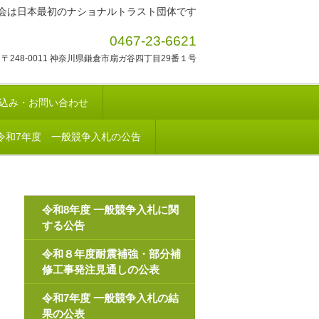
会は日本最初のナショナルトラスト団体です
0467-23-6621
〒248-0011 神奈川県鎌倉市扇ガ谷四丁目29番１号
込み・お問い合わせ
令和7年度 一般競争入札の公告
令和8年度 一般競争入札に関
する公告
令和８年度耐震補強・部分補
修工事発注見通しの公表
令和7年度 一般競争入札の結
果の公表