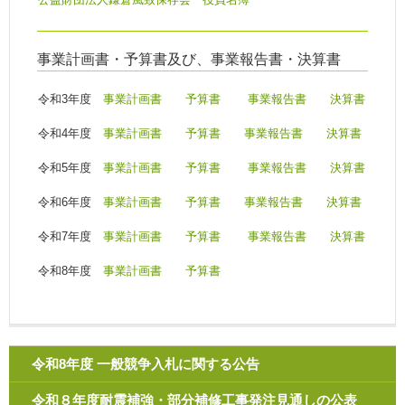
事業計画書・予算書及び、事業報告書・決算書
令和3年度
事業計画書
予算書
事業報告書
決算書
令和4年度
事業計画書
予算書
事業報告書
決算書
令和5年度
事業計画書
予算書
事業報告書
決算書
令和6年度
事業計画書
予算書
事業報告書
決算書
令和7年度
事業計画書
予算書
事業報告書
決算書
令和8年度
事業計画書
予算書
令和8年度 一般競争入札に関する公告
令和８年度耐震補強・部分補修工事発注見通しの公表