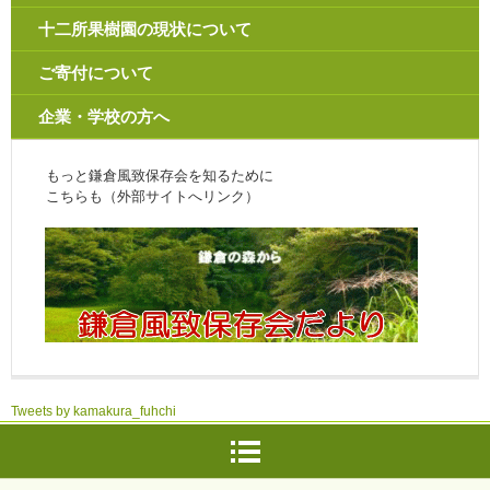
十二所果樹園の現状について
ご寄付について
企業・学校の方へ
もっと鎌倉風致保存会を知るために
こちらも（外部サイトへリンク）
Tweets by kamakura_fuhchi