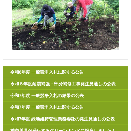
令和8年度 一般競争入札に関する公告
令和８年度耐震補強・部分補修工事発注見通しの公表
令和7年度 一般競争入札の結果の公表
令和7年度 一般競争入札に関する公告
令和7年度 緑地維持管理業務委託の発注見通しの公表
神奈川県が発行するグリーンボンドに投資しました！