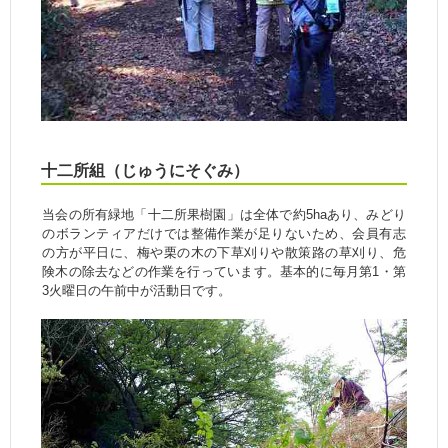
十二所組（じゅうにそぐみ）
当会の所有緑地「十二所果樹園」は全体で約5haあり、みどり
のボランティアだけでは整備作業が足りないため、会員有志
の方が平日に、梅や栗の木の下草刈りや散策路の草刈り、危
険木の除去などの作業を行っています。基本的に毎月第1・第
3火曜日の午前中が活動日です。