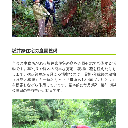
坂井家住宅の庭園整備
当会の事務所がある坂井家住宅の庭を会員有志で整備する活
動です。草刈りや庭木の簡単な剪定、花壇に花を植えたりも
します。横須賀線から見える場所なので、昭和2年建築の建物
（洋館と和館）と一体となった「鎌倉らしい庭づくりとは」
を模索しながら作用しています。基本的に毎月第2・第3・第4
金曜日の午前中が活動日です。