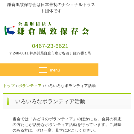
鎌倉風致保存会は日本最初のナショナルトラス
ト団体です
0467-23-6621
〒248-0011 神奈川県鎌倉市扇ガ谷四丁目29番１号
トップ
›
ボランティア
›
いろいろなボランティア活動
いろいろなボランティア活動
当会では「みどりのボランティア」のほかにも、会員の有志
の方たちが活発なボランティア活動を行っています。ご興味
のある方は、ぜひ一度、見学におこしください。